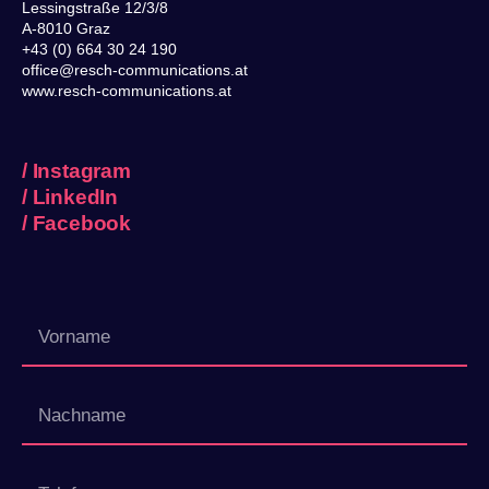
Lessingstraße 12/3/8
A-8010 Graz
+43 (0) 664 30 24 190
office@resch-communications.at
www.resch-communications.at
/
Instagram
/
LinkedIn
/
Facebook