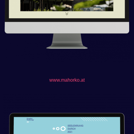
www.mahorko.at