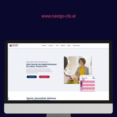
www.navigo-cfo.at