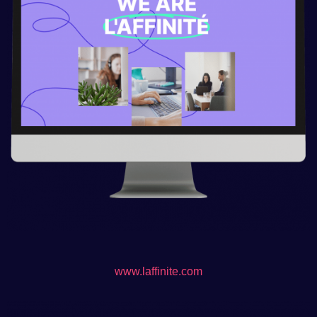
www.laffinite.com