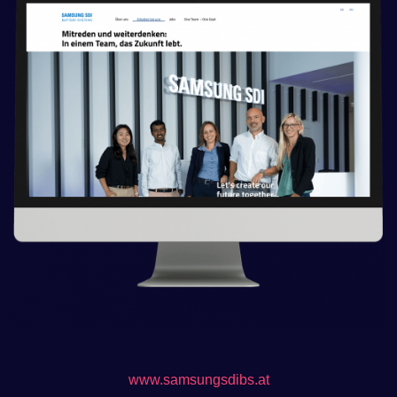
www.samsungsdibs.at