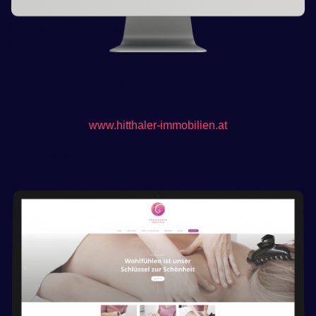
www.hitthaler-immobilien.at