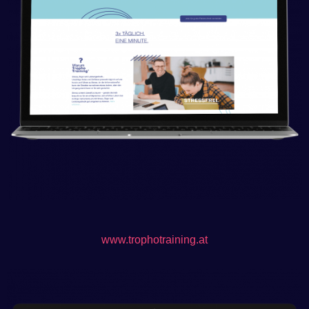
www.trophotraining.at