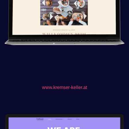
www.kremser-keller.at