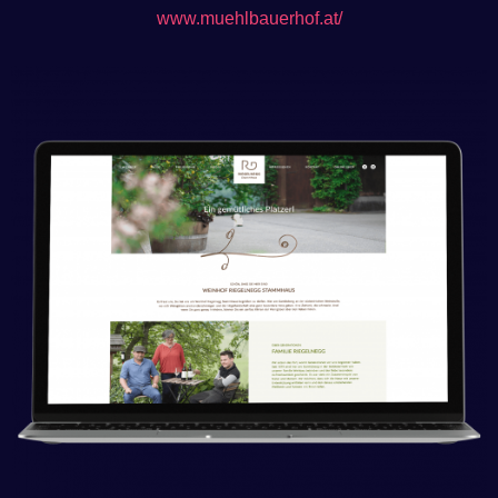
www.muehlbauerhof.at/