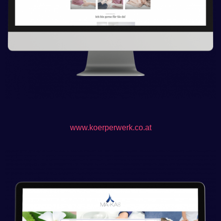
www.koerperwerk.co.at