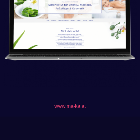
www.ma-ka.at