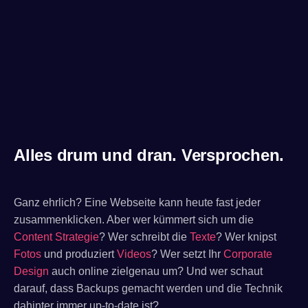
Alles drum und dran. Versprochen.
Ganz ehrlich? Eine Webseite kann heute fast jeder
zusammenklicken. Aber wer kümmert sich um die
Content Strategie
? Wer schreibt die
Texte
? Wer knipst
Fotos
und produziert
Videos
? Wer setzt Ihr
Corporate
Design
auch online zielgenau um? Und wer schaut
darauf, dass Backups gemacht werden und die Technik
dahinter immer up-to-date ist?