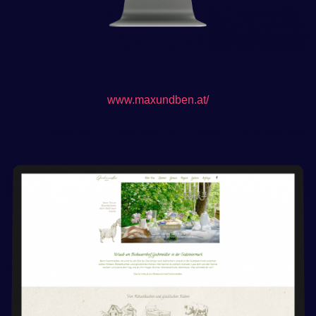
www.maxundben.at/