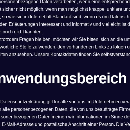
personenbezogene Daten verarbeiten, wenn eine entsprechende
t sicher nicht möglich, wenn man möglichst knappe, unklare und
, so wie sie im Internet oft Standard sind, wenn es um Datenschut
den Erläuterungen interessant und informativ und vielleicht ist 
e noch nicht kannten.
rotzdem Fragen bleiben, möchten wir Sie bitten, sich an die 
wortliche Stelle zu wenden, den vorhandenen Links zu folgen u
eiten anzusehen. Unsere Kontaktdaten finden Sie selbstverstän
nwendungsbereich
 Datenschutzerklärung gilt für alle von uns im Unternehmen v
r alle personenbezogenen Daten, die von uns beauftragte Firmen
ersonenbezogenen Daten meinen wir Informationen im Sinne des
 E-Mail-Adresse und postalische Anschrift einer Person. Die 