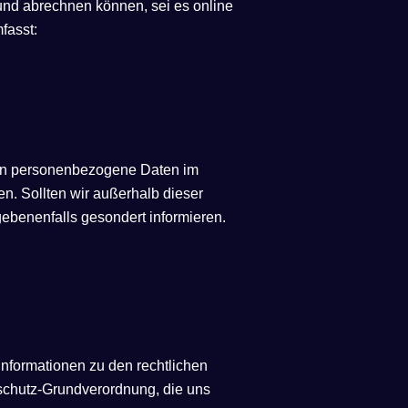
 und abrechnen können, sei es online
fasst:
enen personenbezogene Daten im
n. Sollten wir außerhalb dieser
ebenenfalls gesondert informieren.
Informationen zu den rechtlichen
schutz-Grundverordnung, die uns