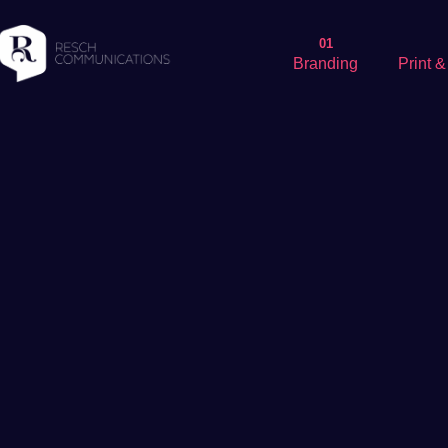
01
Branding
Print 