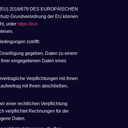
UNG (EU) 2016/679 DES EUROPÄISCHEN
utz-Grundverordnung der EU können
ht, unter
https://eur-
lesen.
edingungen zutrifft:
e Einwilligung gegeben, Daten zu einem
g Ihrer eingegebenen Daten eines
rvertragliche Verpflichtungen mit Ihnen
Kaufvertrag mit Ihnen abschließen,
ir einer rechtlichen Verpflichtung
ich verpflichtet Rechnungen für die
ogene Daten.