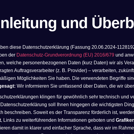
inleitung und Überb
aben diese Datenschutzerklärung (Fassung 20.06.2024-1128192
ben der
Datenschutz-Grundverordnung (EU) 2016/679
und anwe
en, welche personenbezogenen Daten (kurz Daten) wir als Vera
ragten Auftragsverarbeiter (z. B. Provider) – verarbeiten, zukü
äßigen Möglichkeiten Sie haben. Die verwendeten Begriffe sin
gesagt:
Wir informieren Sie umfassend über Daten, die wir über
chutzerklärungen klingen für gewöhnlich sehr technisch und ve
Datenschutzerklärung soll Ihnen hingegen die wichtigsten Ding
h beschreiben. Soweit es der Transparenz förderlich ist, werd
t
, Links zu weiterführenden Informationen geboten und
Grafike
ieren damit in klarer und einfacher Sprache, dass wir im Rahme