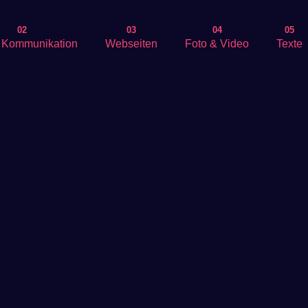
02
03
04
05
& Kommunikation
Webseiten
Foto & Video
Texte