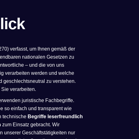
lick
70) verfasst, um Ihnen gemäß der
ndbaren nationalen Gesetzen zu
ntwortliche – und die von uns
nftig verarbeiten werden und welche
d geschlechtsneutral zu verstehen.
 Sie verarbeiten.
rwenden juristische Fachbegriffe.
e so einfach und transparent wie
en technische
Begriffe leserfreundlich
n
zum Einsatz gebracht. Wir
n unserer Geschäftstätigkeiten nur