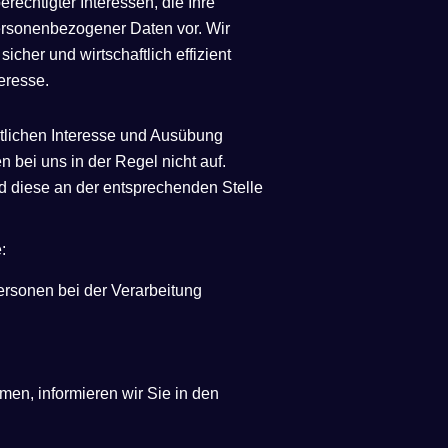
erechtigter Interessen, die Ihre
personenbezogener Daten vor. Wir
her und wirtschaftlich effizient
teresse.
lichen Interesse und Ausübung
n bei uns in der Regel nicht auf.
rd diese an der entsprechenden Stelle
:
ersonen bei der Verarbeitung
en, informieren wir Sie in den