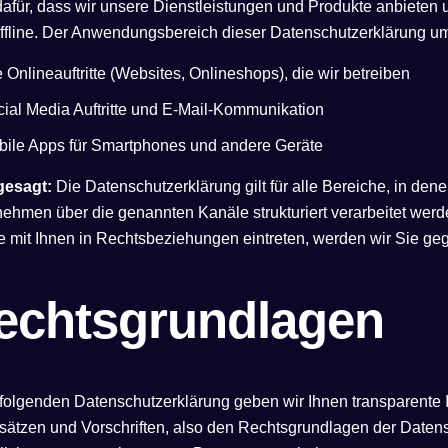
dafür, dass wir unsere Dienstleistungen und Produkte anbieten
ffline. Der Anwendungsbereich dieser Datenschutzerklärung um
e Onlineauftritte (Websites, Onlineshops), die wir betreiben
ial Media Auftritte und E-Mail-Kommunikation
bile Apps für Smartphones und andere Geräte
gesagt:
Die Datenschutzerklärung gilt für alle Bereiche, in d
ehmen über die genannten Kanäle strukturiert verarbeitet werde
 mit Ihnen in Rechtsbeziehungen eintreten, werden wir Sie geg
echtsgrundlagen
 folgenden Datenschutzerklärung geben wir Ihnen transparente 
sätzen und Vorschriften, also den Rechtsgrundlagen der Daten