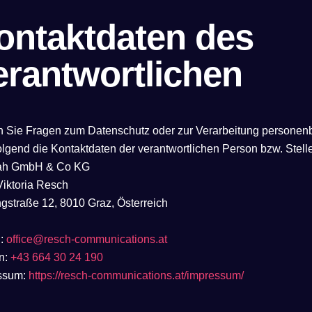
ontaktdaten des
erantwortlichen
en Sie Fragen zum Datenschutz oder zur Verarbeitung personen
lgend die Kontaktdaten der verantwortlichen Person bzw. Stell
ah GmbH & Co KG
Viktoria Resch
gstraße 12, 8010 Graz, Österreich
l:
office@resch-communications.at
on:
+43 664 30 24 190
ssum:
https://resch-communications.at/impressum/