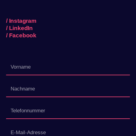
/
Instagram
/
LinkedIn
/
Facebook