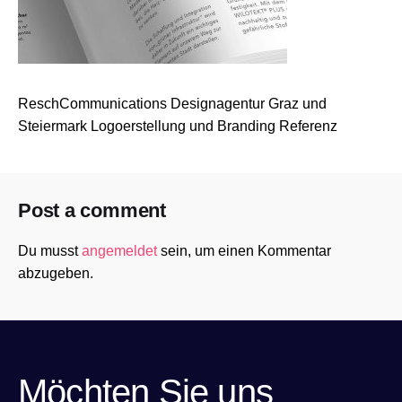
ReschCommunications Designagentur Graz und
Steiermark Logoerstellung und Branding Referenz
Post a comment
Du musst
angemeldet
sein, um einen Kommentar
abzugeben.
Möchten Sie uns