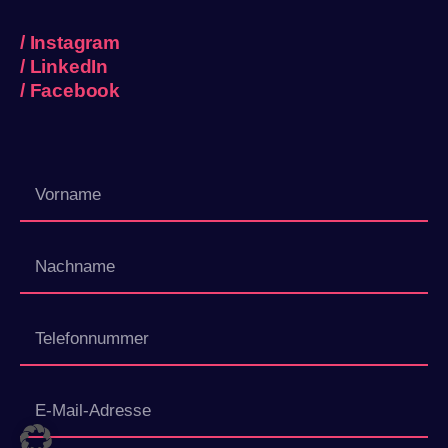
/
Instagram
/
LinkedIn
/
Facebook