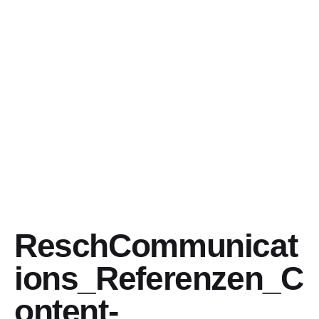
ReschCommunicat
ions_Referenzen_C
ontent-