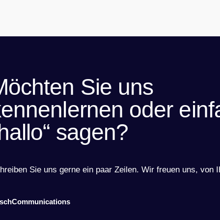
Möchten Sie uns
kennenlernen oder einf
„hallo“ sagen?
hreiben Sie uns gerne ein paar Zeilen. Wir freuen uns, von 
schCommunications