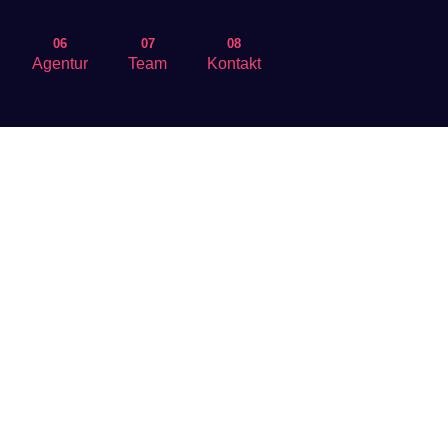
06
07
08
Agentur
Team
Kontakt