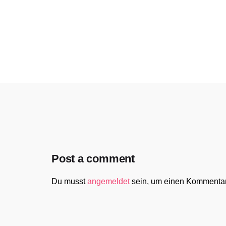
Post a comment
Du musst
angemeldet
sein, um einen Kommenta