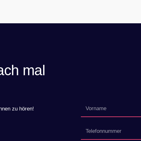
ach mal
Ihnen zu hören!