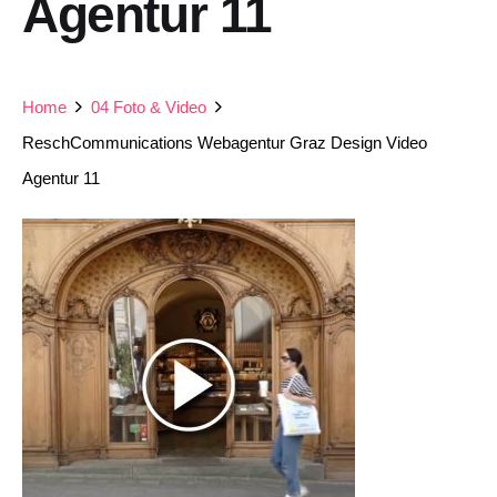
Agentur 11
Home
04 Foto & Video
ReschCommunications Webagentur Graz Design Video
Agentur 11