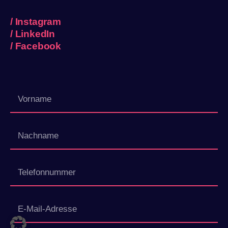
/
Instagram
/
LinkedIn
/
Facebook