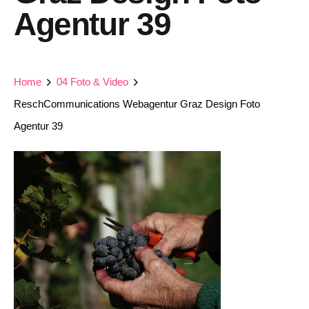
Agentur 39
Home
04 Foto & Video
ReschCommunications Webagentur Graz Design Foto
Agentur 39