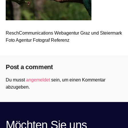
ReschCommunications Webagentur Graz und Steiermark
Foto Agentur Fotograf Referenz
Post a comment
Du musst
angemeldet
sein, um einen Kommentar
abzugeben.
Möchten Sie uns