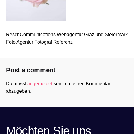
ReschCommunications Webagentur Graz und Steiermark
Foto Agentur Fotograf Referenz
Post a comment
Du musst
angemeldet
sein, um einen Kommentar
abzugeben.
Möchten Sie uns