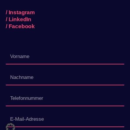
/
Instagram
/
LinkedIn
/
Facebook