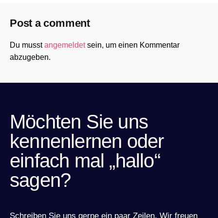
Post a comment
Du musst
angemeldet
sein, um einen Kommentar
abzugeben.
Möchten Sie uns
kennenlernen oder
einfach mal „hallo“
sagen?
Schreiben Sie uns gerne ein paar Zeilen. Wir freuen