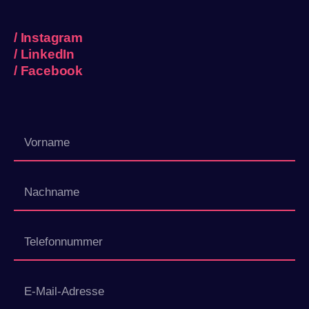
/
Instagram
/
LinkedIn
/
Facebook