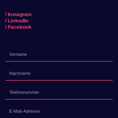
/
Instagram
/
LinkedIn
/
Facebook