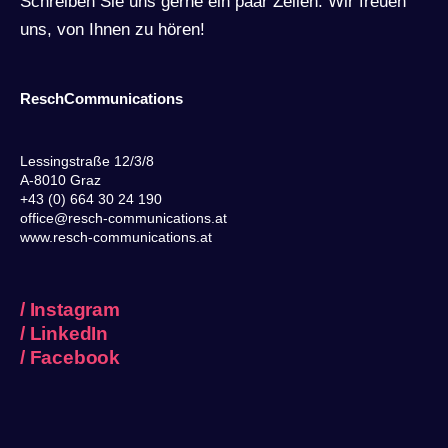
Schreiben Sie uns gerne ein paar Zeilen. Wir freuen
uns, von Ihnen zu hören!
ReschCommunications
Lessingstraße 12/3/8
A-8010 Graz
+43 (0) 664 30 24 190
office@resch-communications.at
www.resch-communications.at
/
Instagram
/
LinkedIn
/
Facebook