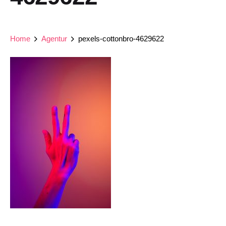
Home
Agentur
pexels-cottonbro-4629622