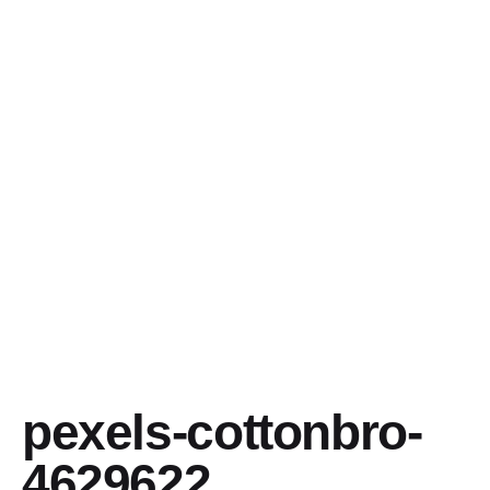
pexels-cottonbro-
4629622