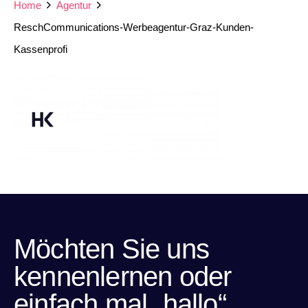
Home
Agentur
ReschCommunications-Werbeagentur-Graz-Kunden-
Kassenprofi
Möchten Sie uns
kennenlernen oder
einfach mal „hallo“